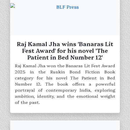
Raj Kamal Jha wins 'Banaras Lit
Fest Award' for his novel 'The
Patient in Bed Number 12'
Raj Kamal Jha won the Banaras Lit Fest Award
2025 in the Ruskin Bond Fiction Book
category for his novel The Patient in Bed
Number 12. The book offers a powerful
portrayal of contemporary India, exploring
ambition, identity, and the emotional weight
of the past.