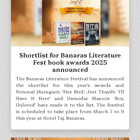
Shortlist for Banaras Literature
Fest book awards 2025
announced
The Banaras Literature Festival has announced
the shortlist for this year’s awards and
Perumal Murugan’s ‘Fire Bird’, Jeet Thayil’s ‘I’ll
Have It Here’ and Damodar Mauzo’s ‘Boy,
Unloved’ have made it to the list. The festival
is scheduled to take place from March 7 to 9
this year at Hotel Taj, Banaras.