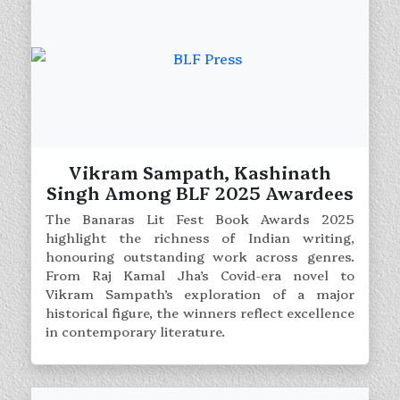
Vikram Sampath, Kashinath
Singh Among BLF 2025 Awardees
The Banaras Lit Fest Book Awards 2025
highlight the richness of Indian writing,
honouring outstanding work across genres.
From Raj Kamal Jha’s Covid-era novel to
Vikram Sampath’s exploration of a major
historical figure, the winners reflect excellence
in contemporary literature.